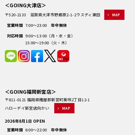
＜GOING大津店＞
〒520-2133 滋賀県大津市野郷原2-1-2ラスディ瀬田
MAP
営業時間
7:00～23:00
年中無休
対応時間
9:00～13:00（月・水・金）
15:00～19:00（火・木）
＜GOING福岡新宮店＞
〒811-0121 福岡県糟屋郡新宮町美咲2丁目12-1
ハローデイ新宮店向かい
MAP
2026年8月1日 OPEN
営業時間
6:00～22:00
年中無休