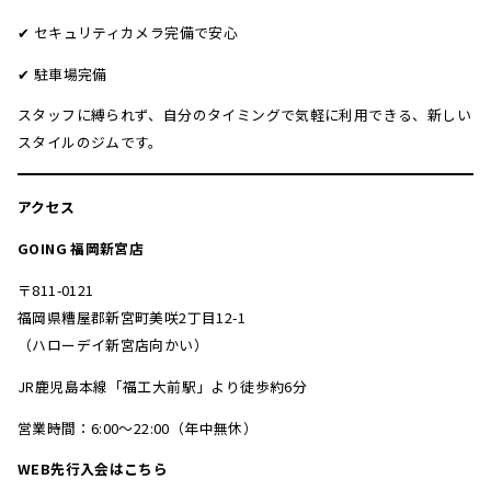
✔ セキュリティカメラ完備で安心
✔ 駐車場完備
スタッフに縛られず、自分のタイミングで気軽に利用できる、新しい
スタイルのジムです。
アクセス
GOING 福岡新宮店
〒811-0121
福岡県糟屋郡新宮町美咲2丁目12-1
（ハローデイ新宮店向かい）
JR鹿児島本線「福工大前駅」より徒歩約6分
営業時間：6:00〜22:00（年中無休）
WEB先行入会はこちら