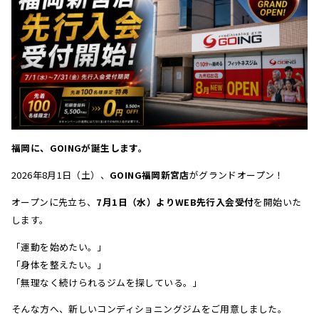
福岡に、GOINGが誕生します。
2026年8月1日（土）、
GOING福岡新宮店
がグランドオープン！
オープンに先立ち、
7月1日（水）よりWEB先行入会受付
を開始いた
します。
「運動を始めたい。」
「身体を整えたい。」
「無理なく続けられるジムを探している。」
そんな方へ、新しいコンディショニングジムをご用意しました。