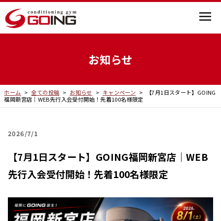
お知らせ
ホーム
>
全ての投稿
>
お知らせ
>
キャンペーン
>
【7月1日スタート】GOING
福岡新宮店｜WEB先行入会受付開始！先着100名様限定
2026
7/1
【7月1日スタート】GOING福岡新宮店｜WEB
先行入会受付開始！先着100名様限定