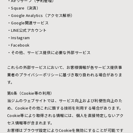
・Airリザーブ（予約管理）
・Square（決済）
・Google Analytics（アクセス解析）
・Google関連サービス
・LINE公式アカウント
・Instagram
・Facebook
・その他、サービス提供に必要な外部サービス
これらの外部サービスにおいて、お客様情報が各サービス提供事
業者のプライバシーポリシーに基づき取り扱われる場合がありま
す。
第6条（Cookie等の利用）
当ジムのウェブサイトでは、サービス向上および利便性向上のた
め、Cookieその他これに類する技術を利用する場合があります。
Cookie等により取得される情報には、個人を直接特定しないアク
セス情報等が含まれます。
お客様はブラウザ設定によりCookieを無効にすることが可能です