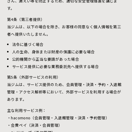
ざん、漏えい等を防止するため、適切な安全管理措置を講じま
す。
第4条（第三者提供）
当ジムは、以下の場合を除き、お客様の同意なく個人情報を第三
者へ提供いたしません。
法令に基づく場合
人の生命、身体または財産の保護に必要な場合
公的機関から正当な要請があった場合
サービス提供に必要な業務委託先へ提供する場合
第5条（外部サービスの利用）
当ジムは、サービス提供のため、会員管理・決済・予約・入退館
管理・アクセス解析等において、外部サービスを利用する場合が
あります。
主な利用サービス例：
・hacomono（会員管理・入退館管理・決済・予約管理）
・会費ペイ（決済・会員管理）