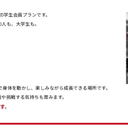
Gの学生会員プランです。
の人も、大学生も。
スで身体を動かし、楽しみながら成長できる場所です。
信や挑戦する気持ちも育みます。
ます。