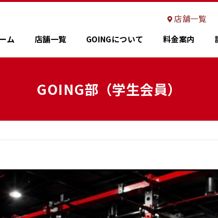
店舗一覧
店舗一覧
ーム
ーム
店舗一覧
店舗一覧
GOINGについて
GOINGについて
料金案内
料金案内
GOING部（学生会員）