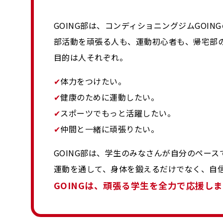
GOING部は、コンディショニングジムGOIN
部活動を頑張る人も、運動初心者も、帰宅部
目的は人それぞれ。
✔
体力をつけたい。
✔
健康のために運動したい。
✔
スポーツでもっと活躍したい。
✔
仲間と一緒に頑張りたい。
GOING部は、学生のみなさんが自分のペー
運動を通して、身体を鍛えるだけでなく、自
GOINGは、頑張る学生を全力で応援し