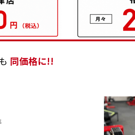
も
同価格に!!
生