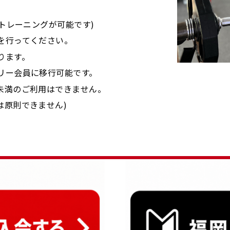
なトレーニングが可能です)
を行ってください。
ります。
リー会員に移行可能です。
未満のご利用はできません。
は原則できません)