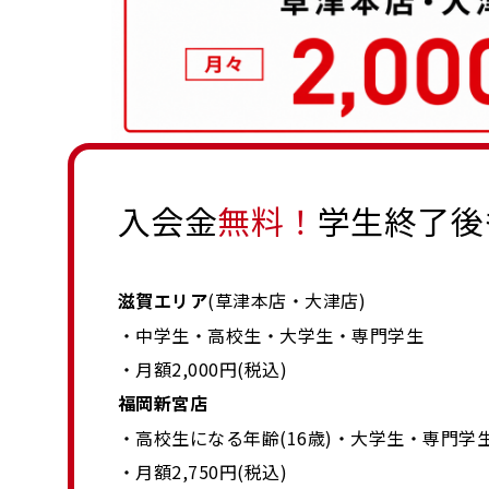
入会金
無料！
学生終了後
滋賀エリア
(草津本店・大津店)
・中学生・高校生・大学生・専門学生
・月額2,000円(税込)
福岡新宮店
・高校生になる年齢(16歳)・大学生・専門学
・月額2,750円(税込)