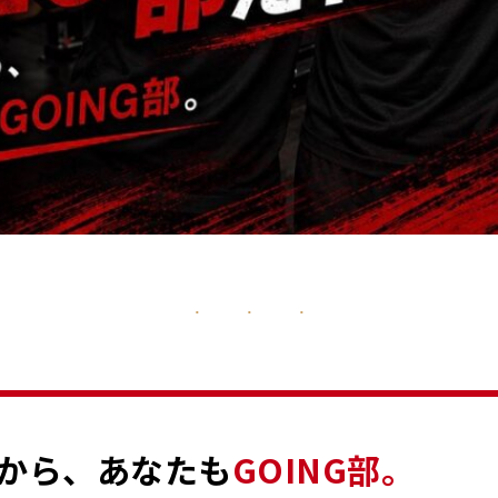
から、あなたも
GOING部。