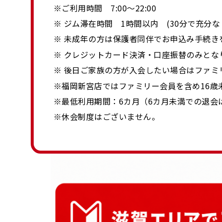
※ご利用時間 7:00～22:00
※ ジム滞在時間 1時間以内 (30分で充分
※ 未成年の方は保護者同伴でお申込み手続き
※ クレジットカード決済・口座振替のみとな
※ 後日ご家族の方が入会したい場合はファミ
※福岡新宮店ではファミリー会員を含め16歳
※最低利用期間：6カ月（6カ月未満での退会
※休会制度はございません。