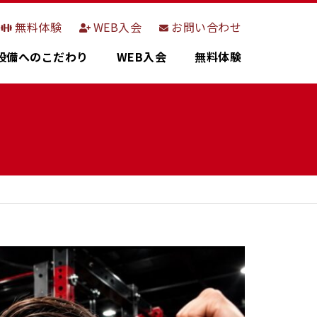
無料体験
無料体験
WEB入会
WEB入会
お問い合わせ
お問い合わせ
設備へのこだわり
設備へのこだわり
WEB入会
WEB入会
無料体験
無料体験