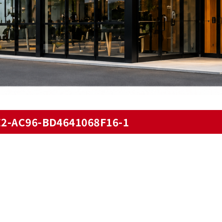
2-AC96-BD4641068F16-1