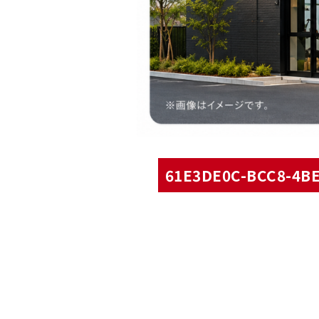
61E3DE0C-BCC8-4BE