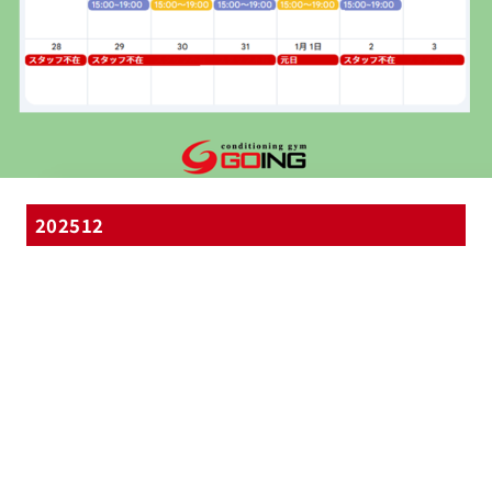
202512