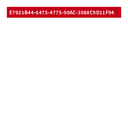
E7921B44-6475-4775-90AC-3088C9D11F94