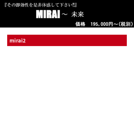
mirai2