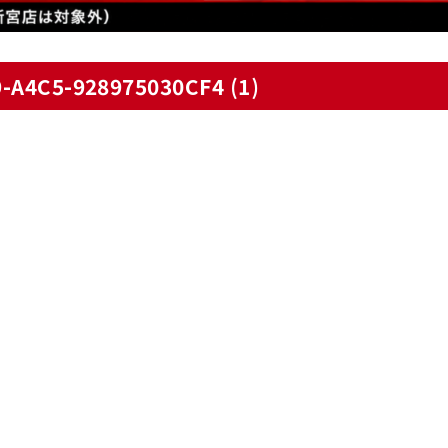
-A4C5-928975030CF4 (1)