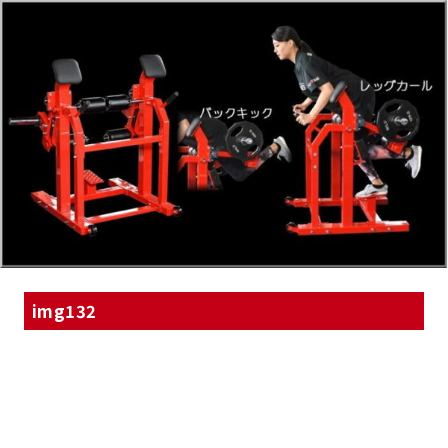
img132