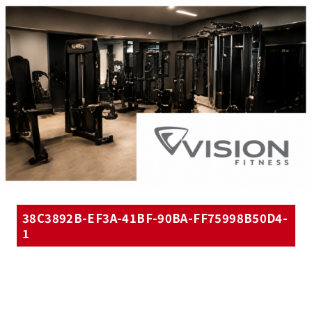
38C3892B-EF3A-41BF-90BA-FF75998B50D4-
1