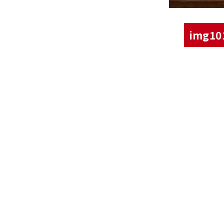
img10