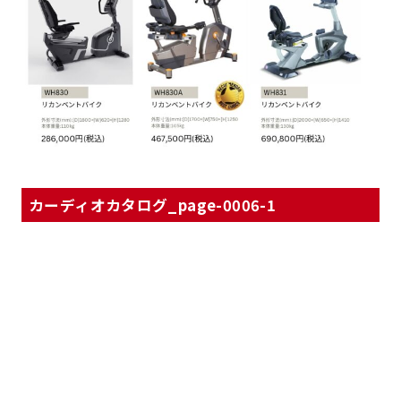
カーディオカタログ_page-0006-1